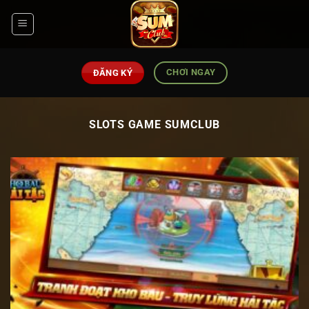
Bỏ
qua
nội
dung
CHƠI NGAY
ĐĂNG KÝ
SLOTS GAME SUMCLUB